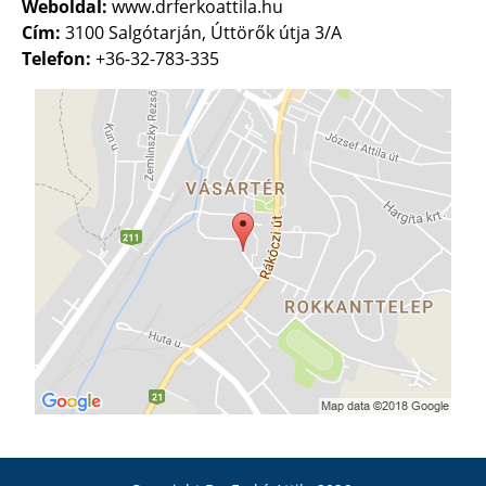
Weboldal:
www.drferkoattila.hu
Cím:
3100 Salgótarján, Úttörők útja 3/A
Telefon:
+36-32-783-335