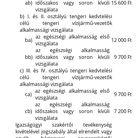
ab)
időszakos vagy soron kívüli
15 600 Ft
vizsgálata
b)
I. és II. osztályú tengeri kedvtelési
célú tengeri vízijármű-vezetők
alkalmassági vizsgálata
az egészségi alkalmasság első
ba)
12 000 Ft
vizsgálata
az egészségi alkalmasság
bb)
időszakos vagy soron kívüli
9 700 Ft
vizsgálata
c)
III. és IV. osztályú tengeri kedvtelési
célú tengeri vízijármű-vezetők
alkalmassági vizsgálata
az egészségi alkalmasság első
ca)
9 700 Ft
vizsgálata
az egészségi alkalmasság
cb)
időszakos vagy soron kívüli
7 200 Ft
vizsgálata
Igazságügyi szakértői tevékenység
kivételével jogszabály által elrendelt vagy